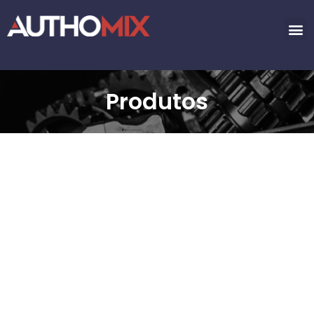
Produtos