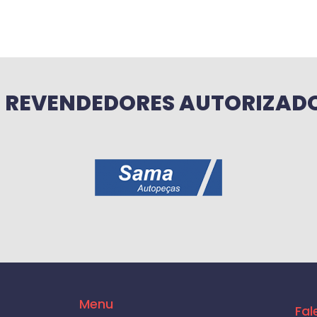
REVENDEDORES AUTORIZAD
Menu
Fal