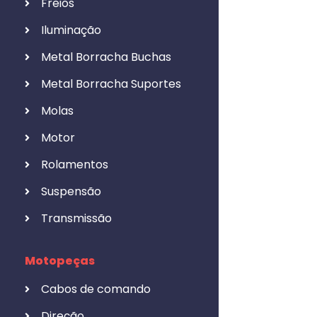
Freios
Iluminação
Metal Borracha Buchas
Metal Borracha Suportes
Molas
Motor
Rolamentos
Suspensão
Transmissão
Motopeças
Cabos de comando
Direção